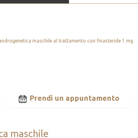
ia androgenetica maschile al trattamento con finasteride 1 mg
Prendi un appuntamento
ca maschile