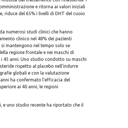
mministrazione e ritorna ai valori iniziali
 riduce del 65% i livelli di DHT del cuoio
 da numerosi studi clinici che hanno
amento clinico nel 48% dei pazienti
uti si mantengono nel tempo solo se
ella regione frontale e nei maschi di
 ed i 45 anni. Uno studio condotto su maschi
steride rispetto al placebo nell'indurre
rafie globali e con la valutazione
0 anni ha confermato l'efficacia del
periore ai 40 anni, le regioni
, e uno studio recente ha riportato che il