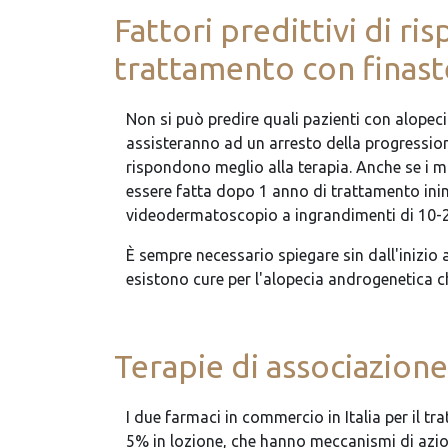
Fattori predittivi di ri
trattamento con finas
Non si può predire quali pazienti con alopec
assisteranno ad un arresto della progression
rispondono meglio alla terapia. Anche se i mi
essere fatta dopo 1 anno di trattamento ininte
videodermatoscopio a ingrandimenti di 10-2
È sempre necessario spiegare sin dall'inizio 
esistono cure per l'alopecia androgenetica ch
Terapie di associazione
I due farmaci in commercio in Italia per il 
5% in lozione, che hanno meccanismi di azion