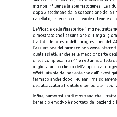
mg non influenza la spermatogenesi. La riduzi
dopo 2 settimane dalla sospensione della fina
capelluto, le sede in cui si vuole ottenere un
L'efficacia della finasteride 1 mg nel tratt
dimostrato che l'assunzione di 1 mg al giorn
trattati. Un arresto della progressione dell
l'assunzione del farmaco non viene interrotta
qualsiasi età, anche se la maggior parte degli
di età compresa fra i 41 e i 60 anni, affetti 
miglioramento clinico dell'alopecia androgen
effettuata sia dal paziente che dall'investiga
farmaco anche dopo i 40 anni, ma solamente nel
dell'attaccatura frontale e temporale rispond
Infine, numerosi studi mostrano che il trattam
beneficio emotivo è riportato dai pazienti gi